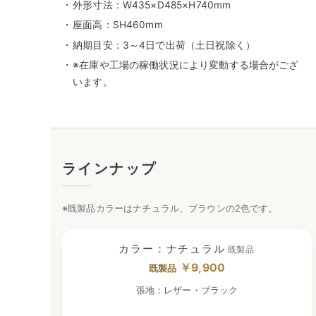
外形寸法：W435×D485×H740mm
座面高：SH460mm
納期目安：3～4日で出荷（土日祝除く）
※在庫や工場の稼働状況により変動する場合がござ
います。
ラインナップ
※既製品カラーはナチュラル、ブラウンの2色です。
カラー：ナチュラル
既製品
￥9,900
既製品
張地：レザー・ブラック