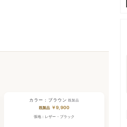
カラー：ブラウン
既製品
￥9,900
既製品
張地：レザー・ブラック