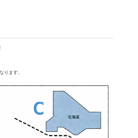
料
なります。