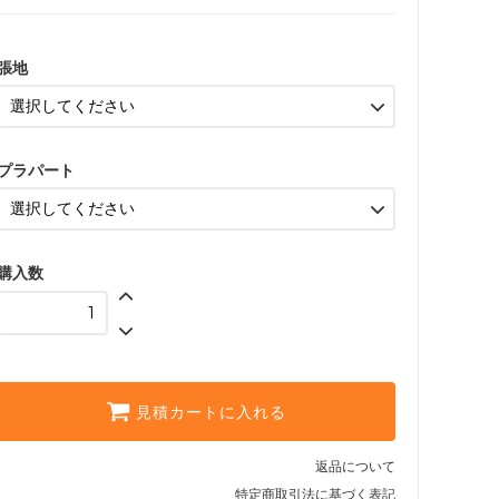
フレーム：ナチュラル｜張
地：ブラック
9,900円(税900円)
張地
フレーム：ブラウン｜張地：
ブラック
9,900円(税900円)
フレーム：ナチュラル｜張
プラパート
地：ブラック
10,670円(税970円)
フレーム：ブラウン｜張地：
ブラック
購入数
10,670円(税970円)
フレーム：ナチュラル｜張
地：ブラック
10,780円(税980円)
フレーム：ブラウン｜張地：
ブラック
見積カートに入れる
10,780円(税980円)
フレーム：ナチュラル｜張
返品について
地：ブラック
特定商取引法に基づく表記
11,000円(税1,000円)