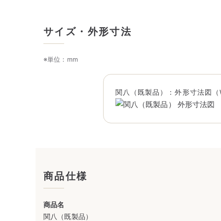
サイズ・外形寸法
※単位：mm
関八（既製品）：外形寸法図（W435
商品仕様
商品名
関八（既製品）