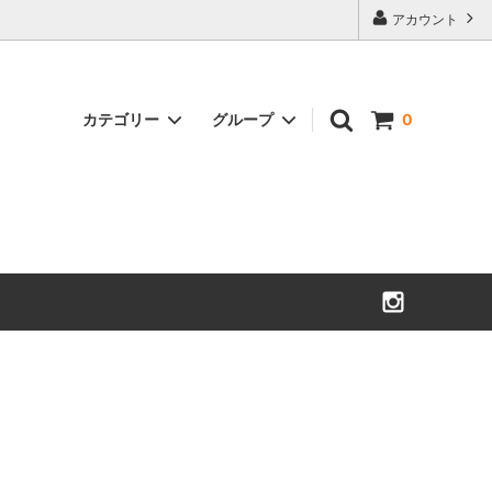
アカウント
カテゴリー
グループ
0
ソファ
ベンチ・長椅子