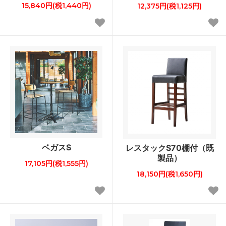
15,840円(税1,440円)
12,375円(税1,125円)
ベガスS
レスタックS70棚付（既
製品）
17,105円(税1,555円)
18,150円(税1,650円)