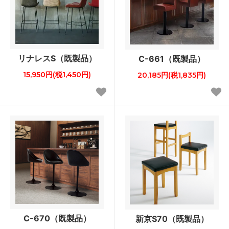
リナレスS（既製品）
C-661（既製品）
15,950円(税1,450円)
20,185円(税1,835円)
C-670（既製品）
新京S70（既製品）