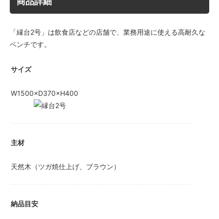
商品詳細
「縁台2号」は飲食店などの店舗で、業務用途に使える高耐久な
ベンチです。
サイズ
W1500×D370×H400
主材
天然木（ツガ焼仕上げ、ブラウン）
納品目安